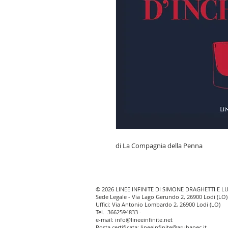
di La Compagnia della Penna
© 2026 LINEE INFINITE DI SIMONE DRAGHETTI E L
Sede Legale - Via Lago Gerundo 2, 26900 Lodi (LO)
Uffici: Via Antonio Lombardo 2, 26900 Lodi (LO)
Tel.
3662594833
-
e-mail:
info@lineeinfinite.net
Posta certificata:
lineeinfinite@arubapec.it