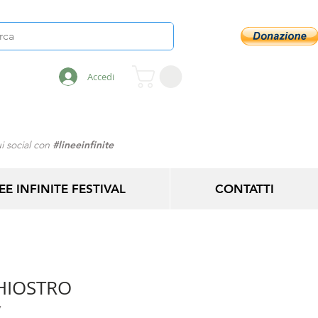
Accedi
i social con
#lineeinfinite
EE INFINITE FESTIVAL
CONTATTI
CHIOSTRO
7