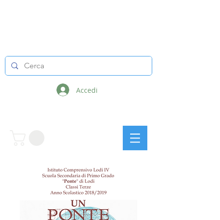
LINEE INFINITE
Accedi