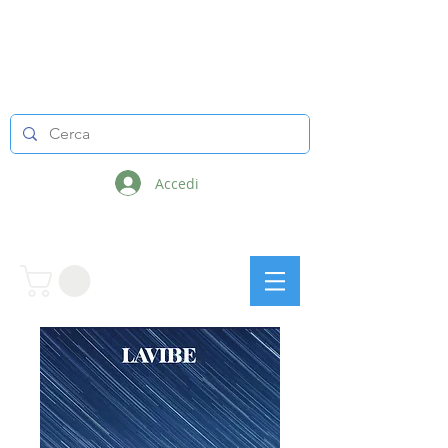
LINEE INFINITE
Accedi