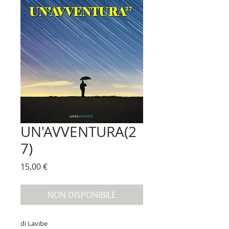
UN'AVVENTURA(2
7)
Prezzo
15,00 €
NON DISPONIBILE
di Lavibe