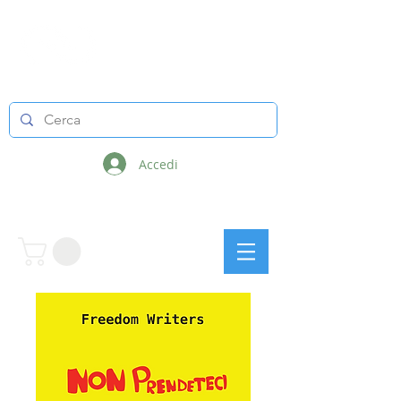
LINEE INFINITE
Accedi