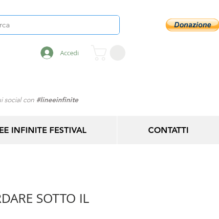
Accedi
i social con
#lineeinfinite
EE INFINITE FESTIVAL
CONTATTI
DARE SOTTO IL