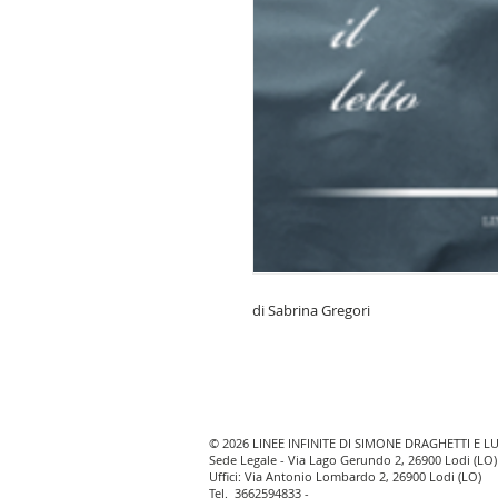
di Sabrina Gregori
© 2026 LINEE INFINITE DI SIMONE DRAGHETTI E L
Sede Legale - Via Lago Gerundo 2, 26900 Lodi (LO)
Uffici: Via Antonio Lombardo 2, 26900 Lodi (LO)
Tel.
3662594833
-