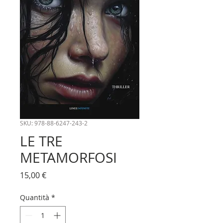
SKU: 978-88-6247-243-2
LE TRE
METAMORFOSI
Prezzo
15,00 €
Quantità
*