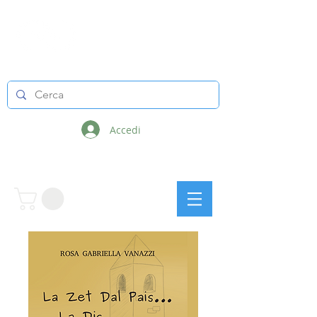
LINEE INFINITE
Accedi