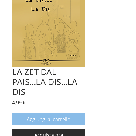
LA ZET DAL
PAIS...LA DIS...LA
DIS
Prezzo
4,99 €
Aggiungi al carrello
Acquista ora