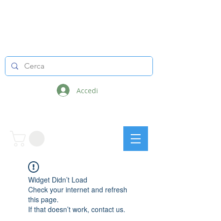
LINEE INFINITE
Accedi
Widget Didn’t Load
Check your internet and refresh
this page.
If that doesn’t work, contact us.