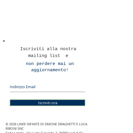
Iscriviti alla nostra
mailing list e
non perdere mai un
aggiornamento!
Iscriviti ora
© 2026 LINEE INFINITE DI SIMONE DRAGHETTI E LUCA
RIBONI SNC
Sede Legale - Via Lago Gerundo 2, 26900 Lodi (LO)