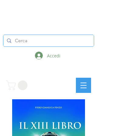
LINEE INFINITE
Accedi