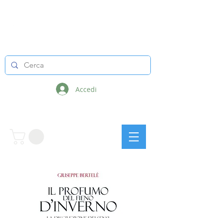
LINEE INFINITE
Accedi