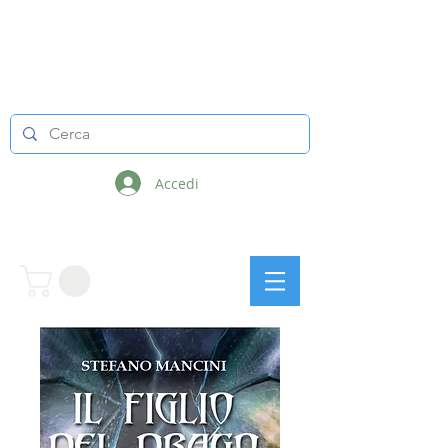
LINEE INFINITE
Accedi