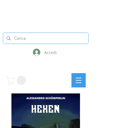
LINEE INFINITE
Accedi