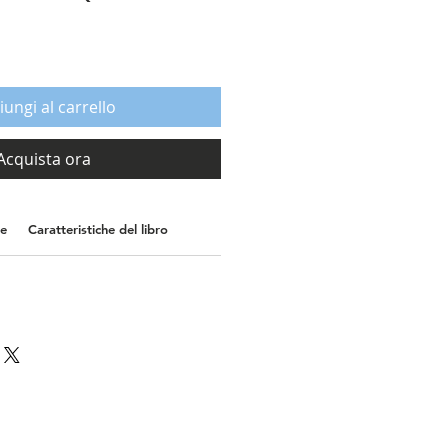
iungi al carrello
Acquista ora
ne
Caratteristiche del libro