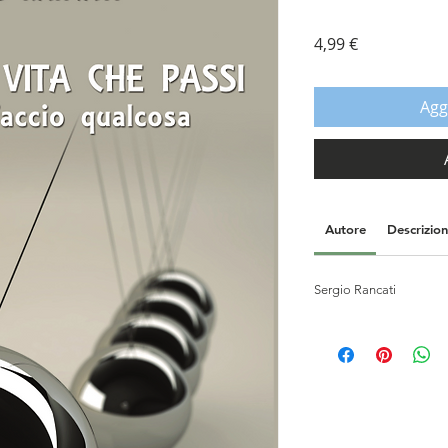
Prezzo
4,99 €
Agg
Autore
Descrizio
Sergio Rancati