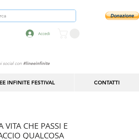
Accedi
i social con
#lineeinfinite
EE INFINITE FESTIVAL
CONTATTI
 VITA CHE PASSI E
ACCIO QUALCOSA