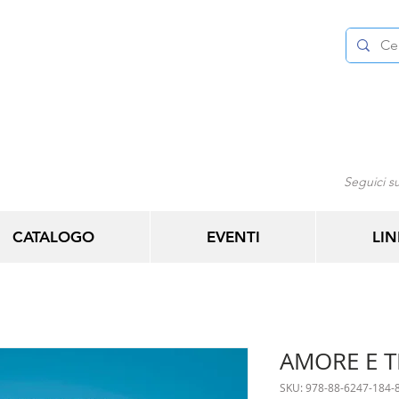
Seguici su
CATALOGO
EVENTI
LIN
AMORE E 
SKU: 978-88-6247-184-