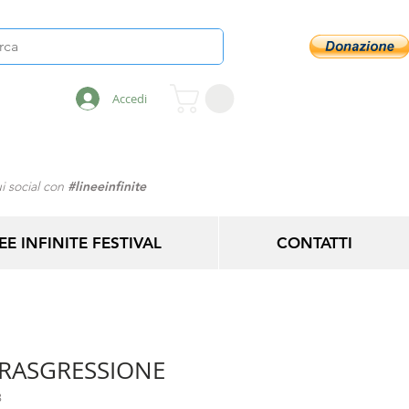
Accedi
i social con
#lineeinfinite
EE INFINITE FESTIVAL
CONTATTI
TRASGRESSIONE
8