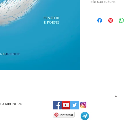
e le sue culture.
UCA RIBONI SNC
Pinterest