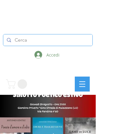
LINEE INFINITE
Accedi