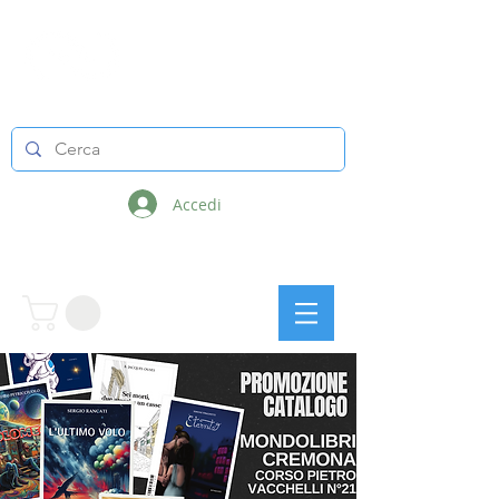
LINEE INFINITE
Accedi