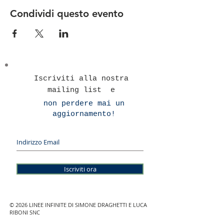
Condividi questo evento
Iscriviti alla nostra
mailing list e
non perdere mai un
aggiornamento!
Iscriviti ora
© 2026 LINEE INFINITE DI SIMONE DRAGHETTI E LUCA
RIBONI SNC
Sede Legale - Via Lago Gerundo 2, 26900 Lodi (LO)