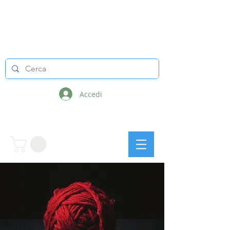
LINEE INFINITE
Accedi