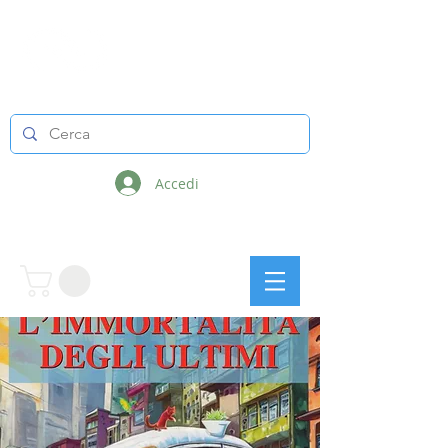
LINEE INFINITE
Accedi