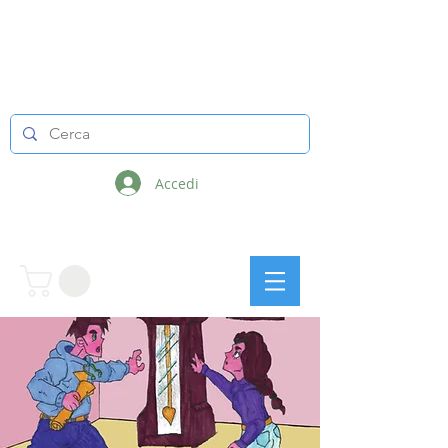
LINEE INFINITE
Accedi