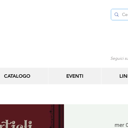
Seguici su
CATALOGO
EVENTI
LIN
mer 0