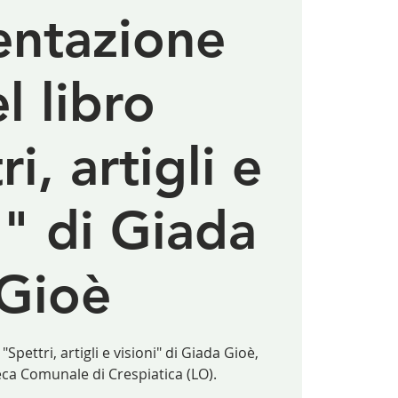
entazione
l libro
i, artigli e
i" di Giada
Gioè
Spettri, artigli e visioni" di Giada Gioè,
eca Comunale di Crespiatica (LO).