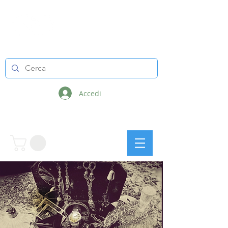
LINEE INFINITE
Accedi