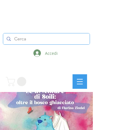
LINEE INFINITE
Accedi