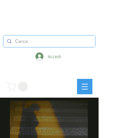
LINEE INFINITE
Accedi