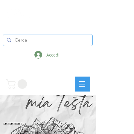
LINEE INFINITE
Accedi