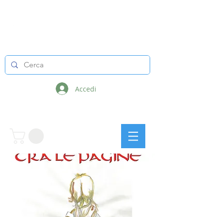
LINEE INFINITE
Accedi