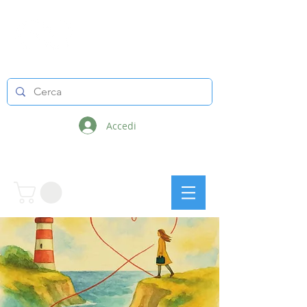
LINEE INFINITE
Accedi