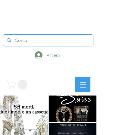
LINEE INFINITE
Accedi