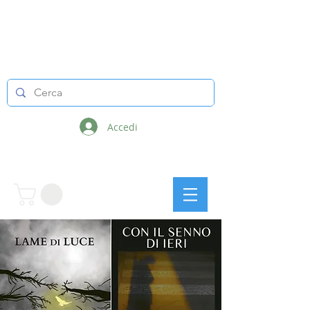
LINEE INFINITE
Accedi