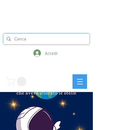
LINEE INFINITE
Accedi