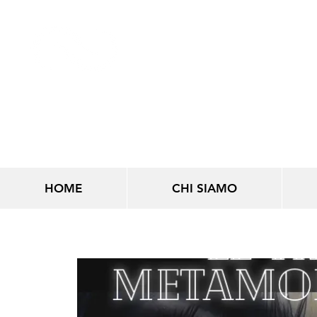
LINEE INFINITE
HOME
CHI SIAMO