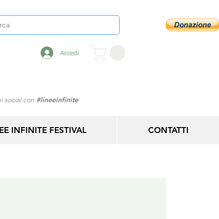
Accedi
i social con
#lineeinfinite
EE INFINITE FESTIVAL
CONTATTI