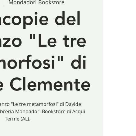
  |  
Mondadori Bookstore
copie del
zo "Le tre
orfosi" di
e Clemente
nzo "Le tre metamorfosi" di Davide
ibreria Mondadori Bookstore di Acqui
Terme (AL).