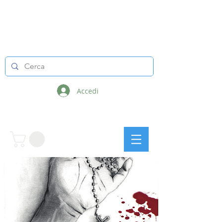
LINEE INFINITE
Accedi