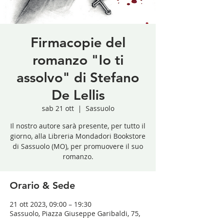
Firmacopie del
romanzo "Io ti
assolvo" di Stefano
De Lellis
sab 21 ott
  |  
Sassuolo
Il nostro autore sarà presente, per tutto il
giorno, alla Libreria Mondadori Bookstore
di Sassuolo (MO), per promuovere il suo
romanzo.
Orario & Sede
21 ott 2023, 09:00 – 19:30
Sassuolo, Piazza Giuseppe Garibaldi, 75,