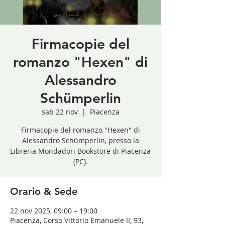
Firmacopie del
romanzo "Hexen" di
Alessandro
Schümperlin
sab 22 nov
  |  
Piacenza
Firmacopie del romanzo "Hexen" di
Alessandro Schümperlin, presso la
Libreria Mondadori Bookstore di Piacenza
(PC).
Orario & Sede
22 nov 2025, 09:00 – 19:00
Piacenza, Corso Vittorio Emanuele II, 93,