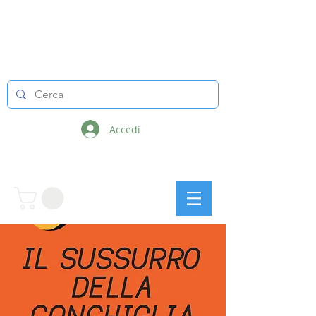
LINEE INFINITE
Accedi