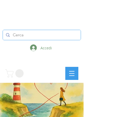
LINEE INFINITE
Accedi