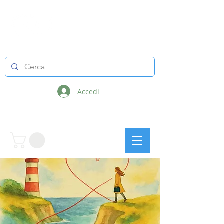
LINEE INFINITE
Accedi