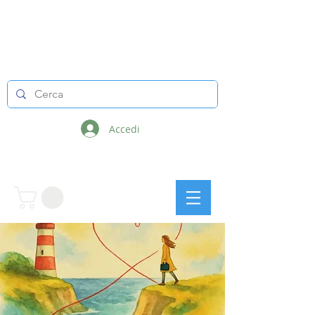
LINEE INFINITE
Accedi