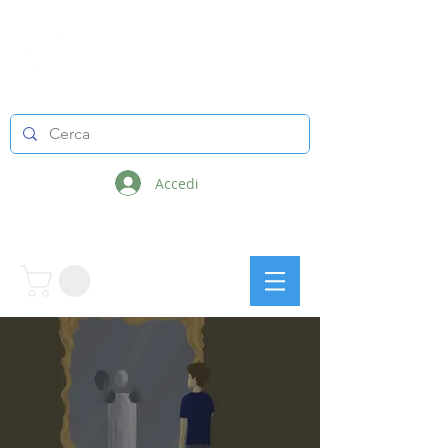
LINEE INFINITE
Accedi